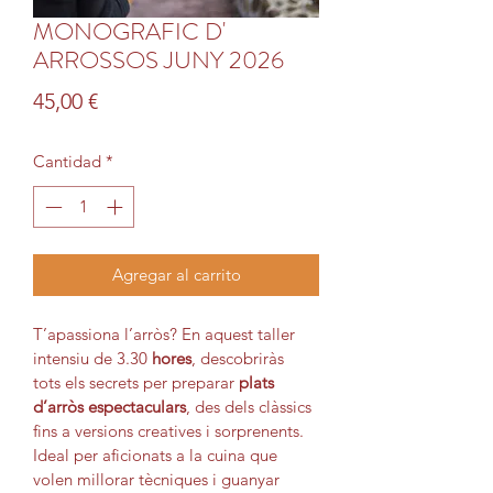
MONOGRAFIC D'
ARROSSOS JUNY 2026
Precio
45,00 €
Cantidad
*
Agregar al carrito
T’apassiona l’arròs? En aquest taller 
intensiu de 3.30
 hores
, descobriràs 
tots els secrets per preparar 
plats 
d’arròs espectaculars
, des dels clàssics 
fins a versions creatives i sorprenents. 
Ideal per aficionats a la cuina que 
volen millorar tècniques i guanyar 