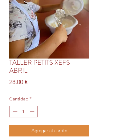
TALLER PETITS XEFS
ABRIL
Precio
28,00 €
Cantidad
*
Agregar al carrito